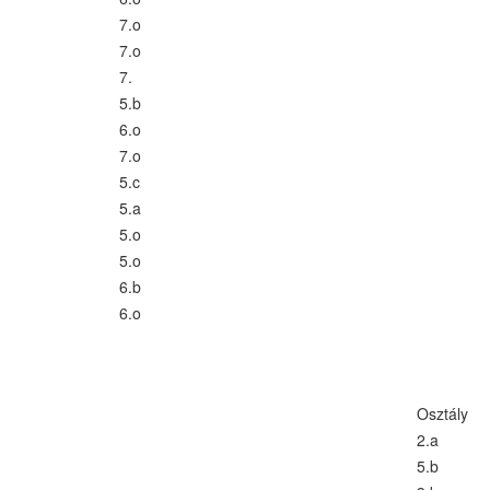
7.o
7.o
7.
5.b
6.o
7.o
5.c
5.a
5.o
5.o
6.b
6.o
Osztály
2.a
5.b