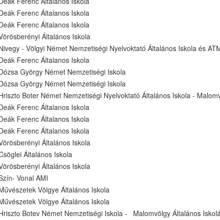
Deák Ferenc Általanos Iskola
Deák Ferenc Általanos Iskola
Deák Ferenc Általanos Iskola
Vörösberényi Általános Iskola
Nivegy - Völgyi Német Nemzetiségi Nyelvoktató Általános Iskola és AT
Deák Ferenc Általanos Iskola
Dózsa György Német Nemzetiségi Iskola
Dózsa György Német Nemzetiségi Iskola
Hriszto Boter Német Nemzetiségi Nyelvoktató Általános Iskola - Malomv
Deák Ferenc Általanos Iskola
Deák Ferenc Általanos Iskola
Deák Ferenc Általanos Iskola
Vörösberényi Általános Iskola
Csöglei Általános Iskola
Vörösberényi Általános Iskola
Szín- Vonal AMI
Művészetek Völgye Általános Iskola
Művészetek Völgye Általános Iskola
Hriszto Botev Német Nemzetiségi Iskola - Malomvölgy Általános Iskol