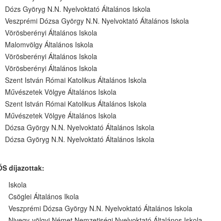
Dózs Györyg N.N. Nyelvoktató Általános Iskola
Veszprémi Dózsa György N.N. Nyelvoktató Általános Iskola
Vörösberényi Általános Iskola
Malomvölgy Általános Iskola
Vörösberényi Általános Iskola
Vörösberényi Általános Iskola
Szent István Római Katolikus Általános Iskola
Művészetek Völgye Általános Iskola
Szent István Római Katolikus Általános Iskola
Művészetek Völgye Általános Iskola
Dózsa György N.N. Nyelvoktató Általános Iskola
Dózsa Györyg N.N. Nyelvoktató Általános Iskola
S díjazottak:
Iskola
Csöglei Általános Ikola
Veszprémi Dózsa György N.N. Nyelvoktató Általános Iskola
Nivegy-völgyi Német Nemzetiségi Nyelvoktató Általános Iskola