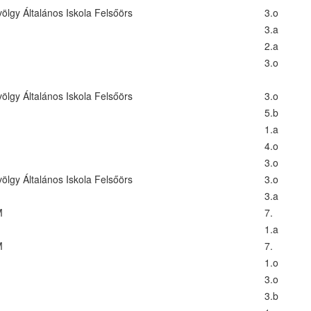
ölgy Általános Iskola Felsőörs
3.o
3.a
2.a
3.o
ölgy Általános Iskola Felsőörs
3.o
5.b
1.a
4.o
3.o
ölgy Általános Iskola Felsőörs
3.o
3.a
M
7.
1.a
M
7.
1.o
3.o
3.b