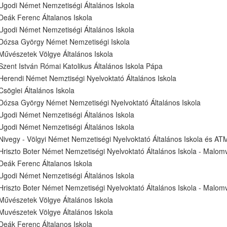
Ugodi Német Nemzetiségi Általános Iskola
Deák Ferenc Általanos Iskola
Ugodi Német Nemzetiségi Általános Iskola
Dózsa György Német Nemzetiségi Iskola
Művészetek Völgye Általános Iskola
Szent István Római Katolikus Általános Iskola Pápa
Herendi Német Nemztiségi Nyelvoktató Általános Iskola
Csöglei Általános Iskola
Dózsa György Német Nemzetiségi Nyelvoktató Általános Iskola
Ugodi Német Nemzetiségi Általános Iskola
Ugodi Német Nemzetiségi Általános Iskola
Nivegy - Völgyi Német Nemzetiségi Nyelvoktató Általános Iskola és AT
Hriszto Boter Német Nemzetiségi Nyelvoktató Általános Iskola - Malomv
Deák Ferenc Általanos Iskola
Ugodi Német Nemzetiségi Általános Iskola
Hriszto Boter Német Nemzetiségi Nyelvoktató Általános Iskola - Malomv
Művészetek Völgye Általános Iskola
Muvészetek Völgye Általános Iskola
Deák Ferenc Általanos Iskola