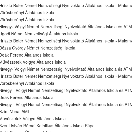
Hriszto Boter Német Nemzetiségi Nyelvoktató Általános Iskola - Malomv
Vörösberényi Általános Iskola
Vörösberényi Általános Iskola
Nivegy- Völgyi Német Nemzetiségi Nyelvoktató Általános Iskola és ATM
Ugodi Német Nemzetiségi Általános Iskola
Hriszto Boter Német Nemzetiségi Nyelvoktató Általános Iskola - Malomv
Dózsa György Német Nemzetiségi Iskola
Deák Ferenc Általanos Iskola
Művészetek Völgye Általános Iskola
Nivegy- Völgyi Német Nemzetiségi Nyelvoktató Általános Iskola és ATM
Hriszto Boter Német Nemzetiségi Nyelvoktató Általános Iskola - Malomv
Vörösberényi Általános Iskola
Nivegy - Völgyi Német Nemzetiségi Nyelvoktató Általános Iskola és AT
Deák Ferenc Általanos Iskola
Nivegy - Völgyi Német Nemzetiségi Nyelvoktató Általános Iskola és AT
Szín- Vonal AMI
Muvészetek Völgye Általános Iskola
Szent István Római Katolikus Általános Iskola Pápa