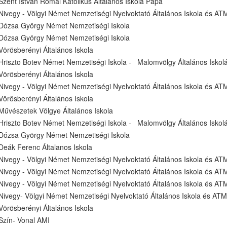
Szent István Római Katolikus Általános Iskola Pápa
Nivegy - Völgyi Német Nemzetiségi Nyelvoktató Általános Iskola és AT
Dózsa György Német Nemzetiségi Iskola
Dózsa György Német Nemzetiségi Iskola
Vörösberényi Általános Iskola
Hriszto Botev Német Nemzetiségi Iskola - Malomvölgy Általános Iskol
Vörösberényi Általános Iskola
Nivegy - Völgyi Német Nemzetiségi Nyelvoktató Általános Iskola és AT
Vörösberényi Általános Iskola
Művészetek Völgye Általános Iskola
Hriszto Botev Német Nemzetiségi Iskola - Malomvölgy Általános Iskol
Dózsa György Német Nemzetiségi Iskola
Deák Ferenc Általanos Iskola
Nivegy - Völgyi Német Nemzetiségi Nyelvoktató Általános Iskola és AT
Nivegy - Völgyi Német Nemzetiségi Nyelvoktató Általános Iskola és AT
Nivegy - Völgyi Német Nemzetiségi Nyelvoktató Általános Iskola és AT
Nivegy- Völgyi Német Nemzetiségi Nyelvoktató Általános Iskola és ATM
Vörösberényi Általános Iskola
Szín- Vonal AMI