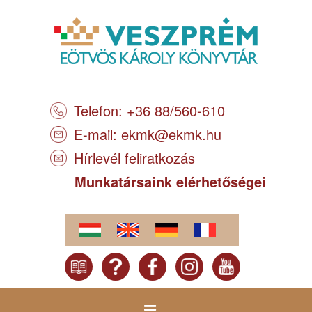
Telefon: +36 88/560-610
E-mail:
ekmk@ekmk.hu
Hírlevél feliratkozás
Munkatársaink elérhetőségei