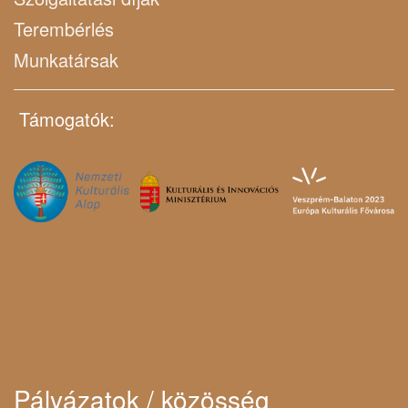
Terembérlés
Munkatársak
Támogatók:
Pályázatok / közösség