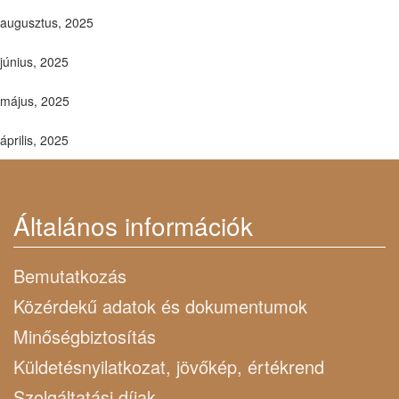
augusztus, 2025
június, 2025
május, 2025
április, 2025
Általános információk
Bemutatkozás
Közérdekű adatok és dokumentumok
Minőségbiztosítás
Küldetésnyilatkozat, jövőkép, értékrend
Szolgáltatási díjak