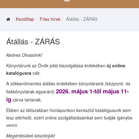
Kezdőlap
Friss hírek
Átállás - ZÁRÁS
Átállás - ZÁRÁS
Kedves Olvasóink!
Könyvtárunk az Önök jobb kiszolgálása érdekében
új online
katalógusra
vált.
A zökkenőmentes átállás érdekében könyvtáraink (központi- és
2026. május 1-től május 11-
fiókkönyvtárak egyaránt)
ig
zárva tartanak.
Ebben az időszakban honlapunkon keresztül katalógusunk sem
lesz elérhető, ezért online szolgáltatásainkat sem tudják igénybe
venni.
Megértésüket köszönjük!