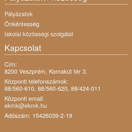
Pályázatok
Önkéntesség
Iskolai közösségi szolgálat
Kapcsolat
Cím:
8200 Veszprém, Komakút tér 3.
Központi telefonszámok:
88/560-610, 88/560-620, 88/424-011
Központi email:
ekmk@ekmk.hu
Adószám: 15426039-2-19