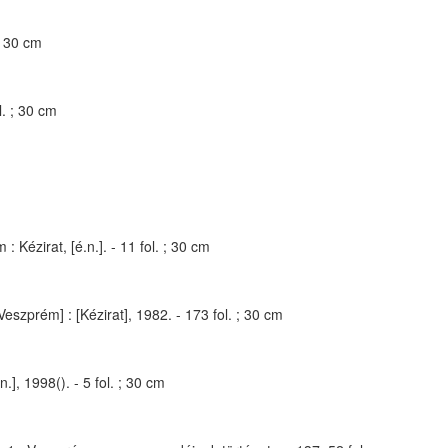
; 30 cm
l. ; 30 cm
Kézirat, [é.n.]. - 11 fol. ; 30 cm
szprém] : [Kézirat], 1982. - 173 fol. ; 30 cm
, 1998(). - 5 fol. ; 30 cm