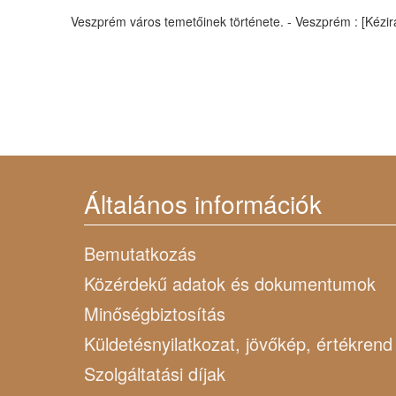
Veszprém város temetőinek története. - Veszprém : [Kézirat],
Általános információk
Bemutatkozás
Közérdekű adatok és dokumentumok
Minőségbiztosítás
Küldetésnyilatkozat, jövőkép, értékrend
Szolgáltatási díjak