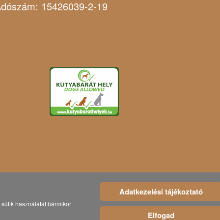
dószám: 15426039-2-19
Adatkezelési tájékoztató
sütik használatát bármikor
Elfogad